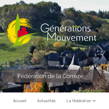
Fédération de la Corrèze
Accueil
Actualités
La fédération