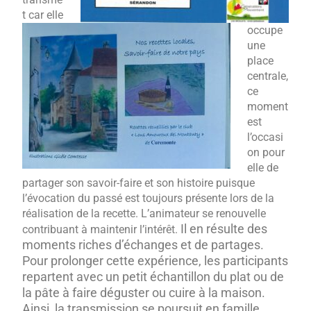
t car elle
occupe
une
place
centrale,
ce
moment
est
l’occasi
on pour
elle de
partager son savoir-faire et son histoire puisque
l’évocation du passé est toujours présente lors de la
réalisation de la recette. L’animateur se renouvelle
Il en résulte des
contribuant à maintenir l’intérêt.
moments riches d’échanges et de partages.
Pour prolonger cette expérience, les participants
repartent avec un petit échantillon du plat ou de
la pâte à faire déguster ou cuire à la maison.
Ainsi, la transmission se poursuit en famille.