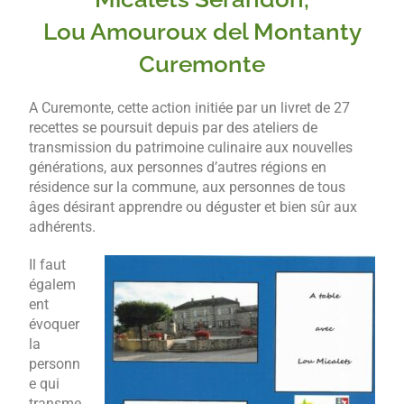
Lou Amouroux del Montanty
Curemonte
A Curemonte, cette action initiée par un livret de 27
recettes se poursuit depuis par des ateliers de
transmission du patrimoine culinaire aux nouvelles
générations, aux personnes d’autres régions en
résidence sur la commune, aux personnes de tous
âges désirant apprendre ou déguster et bien sûr aux
adhérents.
Il faut
égalem
ent
évoquer
la
personn
e qui
transme