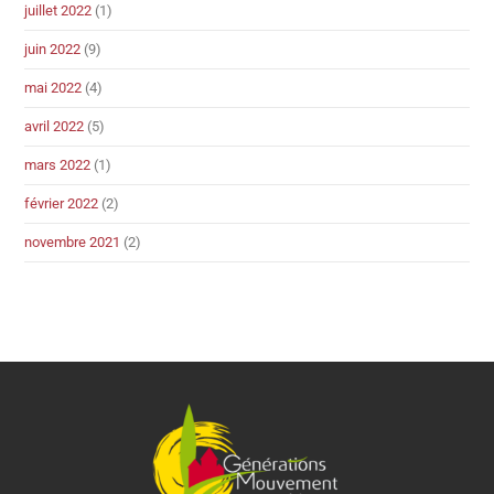
juillet 2022
(1)
juin 2022
(9)
mai 2022
(4)
avril 2022
(5)
mars 2022
(1)
février 2022
(2)
novembre 2021
(2)