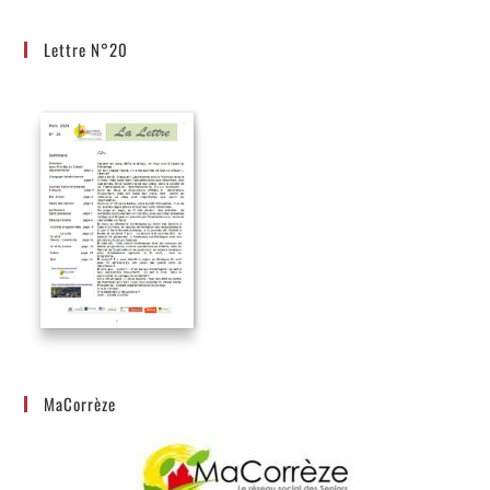
Lettre N°20
MaCorrèze