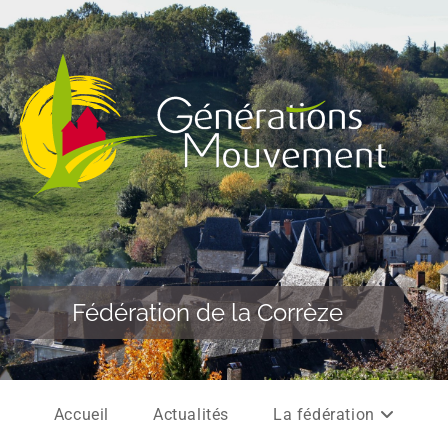
Fédération de la Corrèze
Accueil
Actualités
La fédération