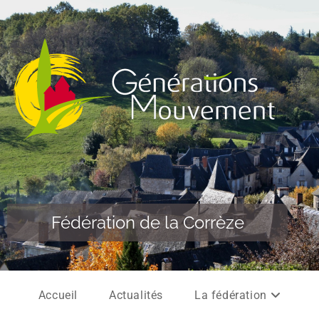
Fédération de la Corrèze
Accueil
Actualités
La fédération