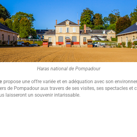
Haras national de Pompadour
e
propose une offre variée et en adéquation avec son environneme
vers de
Pompadour
aux travers de ses visites, ses spectacles et
us laisseront un souvenir intarissable.