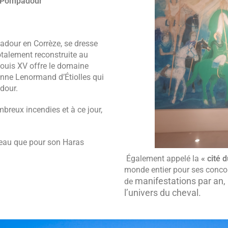
Pompadour
adour
en Corrèze, se dresse
totalement reconstruite au
Louis XV offre le domaine
anne Lenormand d’Étiolles qui
dour
.
mbreux incendies et à ce jour,
teau que pour son Haras
Également appelé la
« cité 
monde entier pour ses conco
manifestations par an, 
de
l’univers du cheval.