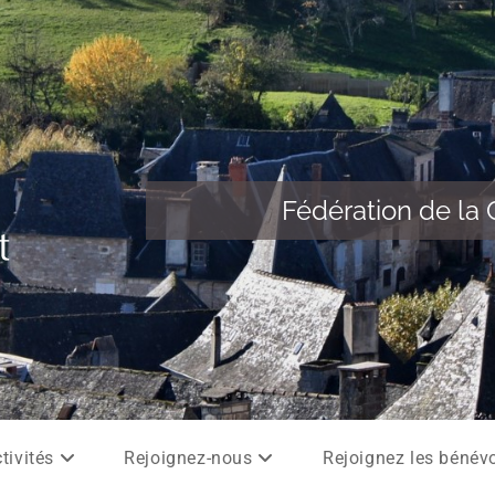
Fédération de la 
tivités
Rejoignez-nous
Rejoignez les bénév