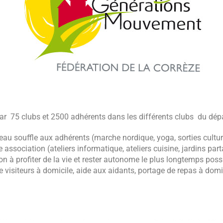
par 75 clubs et 2500 adhérents dans les différents clubs du dép
 souffle aux adhérents (marche nordique, yoga, sorties culturel
 association (ateliers informatique, ateliers cuisine, jardins par
on à profiter de la vie et rester autonome le plus longtemps possib
 visiteurs à domicile, aide aux aidants, portage de repas à domi