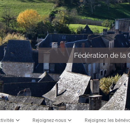
Fédération de la 
tivités
Rejoignez-nous
Rejoignez les bénév