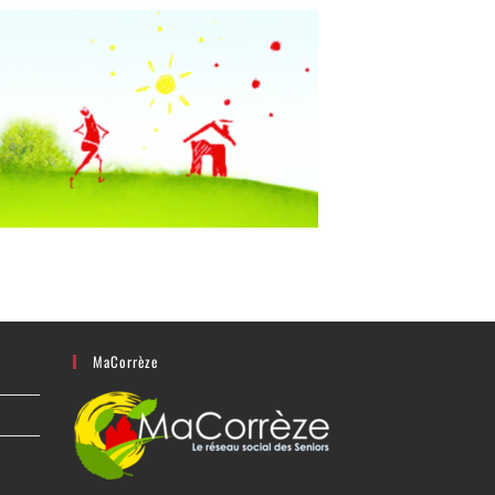
MaCorrèze