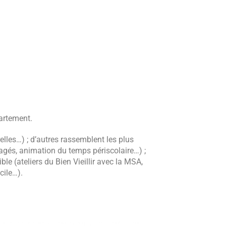
artement.
les…) ; d’autres rassemblent les plus
tagés, animation du temps périscolaire…) ;
le (ateliers du Bien Vieillir avec la MSA,
cile…).