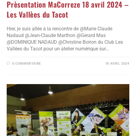
Prèsentation MaCorreze 18 avril 2024 –
Les Vallèes du Tacot
Hier, je suis allée à la rencontre de @Marie Claude
Nadaud @Jean-Claude Marthon @Gerard Mas
@DOMINIQUE NADAUD @Christine Boiron du Club Les
Vallées du Tacot pour un atelier numérique sur…
0 COMMENTAIRE
18 AVRIL 2024