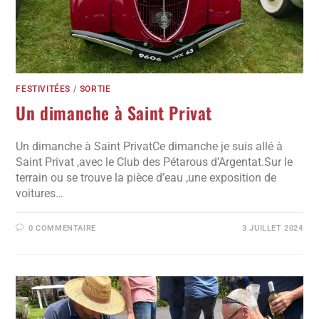
FESTIVITÉES
/
SORTIE
Un dimanche à Saint Privat
Un dimanche à Saint PrivatCe dimanche je suis allé à
Saint Privat ,avec le Club des Pétarous d’Argentat.Sur le
terrain ou se trouve la pièce d’eau ,une exposition de
voitures…
0 COMMENTAIRE
3 JUILLET 2024