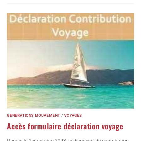
GÉNÉRATIONS MOUVEMENT
/
VOYAGES
Accès formulaire déclaration voyage
Depuis le 1er octobre 2023, le dispositif de contribution