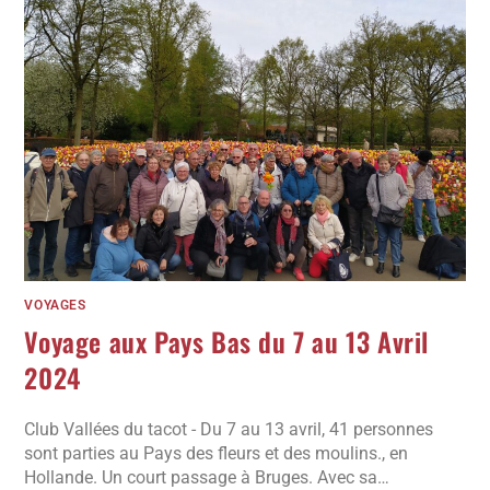
VOYAGES
Voyage aux Pays Bas du 7 au 13 Avril
2024
Club Vallées du tacot - Du 7 au 13 avril, 41 personnes
sont parties au Pays des fleurs et des moulins., en
Hollande. Un court passage à Bruges. Avec sa…