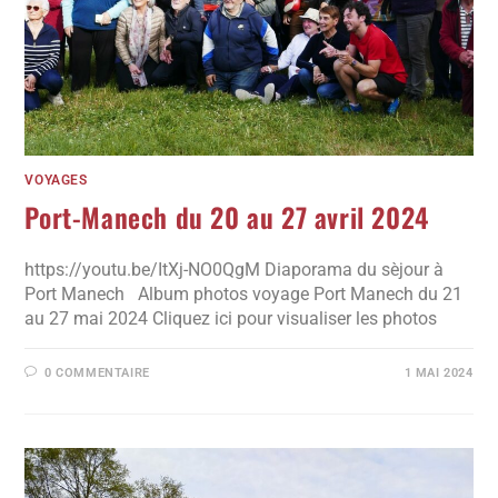
VOYAGES
Port-Manech du 20 au 27 avril 2024
https://youtu.be/ItXj-NO0QgM Diaporama du sèjour à
Port Manech Album photos voyage Port Manech du 21
au 27 mai 2024 Cliquez ici pour visualiser les photos
0 COMMENTAIRE
1 MAI 2024