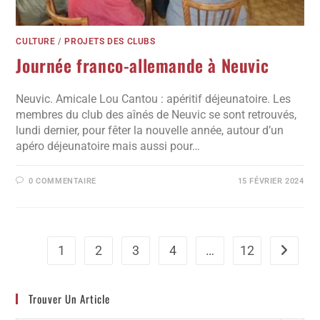
CULTURE
/
PROJETS DES CLUBS
Journée franco-allemande à Neuvic
Neuvic. Amicale Lou Cantou : apéritif déjeunatoire. Les
membres du club des aînés de Neuvic se sont retrouvés,
lundi dernier, pour fêter la nouvelle année, autour d’un
apéro déjeunatoire mais aussi pour…
0 COMMENTAIRE
15 FÉVRIER 2024
1
2
3
4
…
12
Trouver Un Article