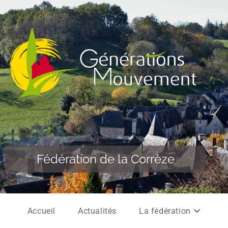
Fédération de la Corrèze
Accueil
Actualités
La fédération