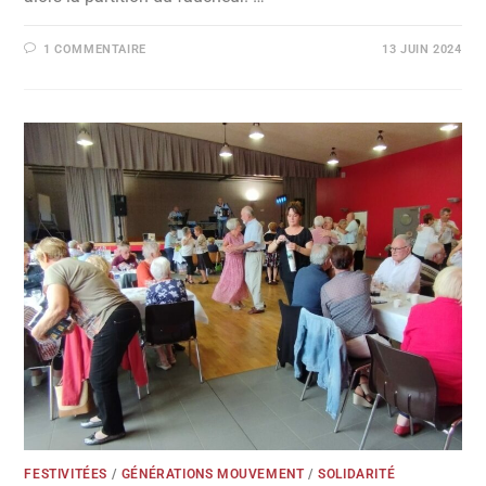
1 COMMENTAIRE
13 JUIN 2024
FESTIVITÉES
/
GÉNÉRATIONS MOUVEMENT
/
SOLIDARITÉ