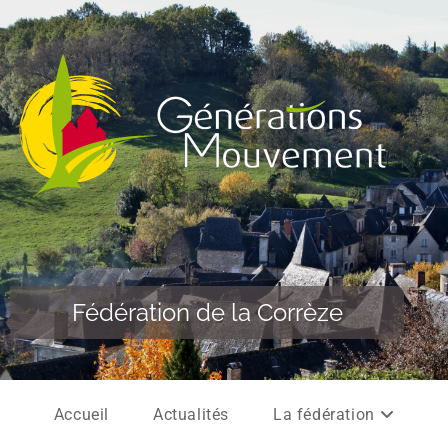
Fédération de la Corrèze
Accueil
Actualités
La fédération