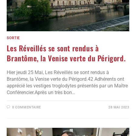
SORTIE
Les Réveillés se sont rendus à
Brantôme, la Venise verte du Périgord.
Hier jeudi 25 Mai, Les Réveillés se sont rendus à
Brantôme, la Venise verte du Périgord.42 Adhérents ont
apprécié les vestiges troglodytes présentés par un Maître
Conférencier.Après un très bon…
0 COMMENTAIRE
28 MAI 2023