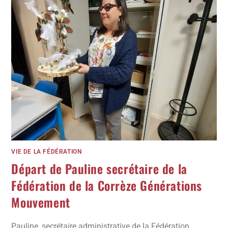
VIE DE LA FÉDÉRATION
Départ de Pauline secrétaire de la
Fédération de la Corrèze Générations
Mouvement
Pauline, secrétaire administrative de la Fédération