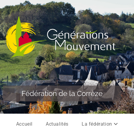
Fédération de la Corrèze
Accueil
Actualités
La fédération