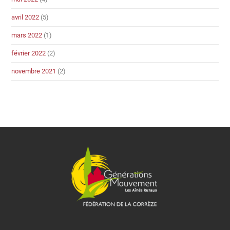
avril 2022
(5)
mars 2022
(1)
février 2022
(2)
novembre 2021
(2)