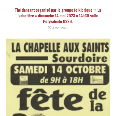
Thé dansant organisé par le groupe folklorique » La
sabotière » dimanche 14 mai 2023 à 14h30 salle
Polyvalente USSEL
3 mai 2023