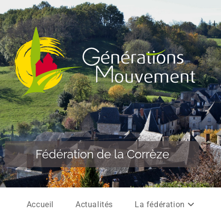
Fédération de la Corrèze
Accueil
Actualités
La fédération