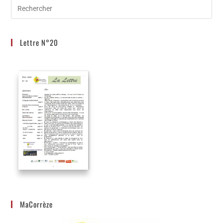
Lettre N°20
MaCorrèze